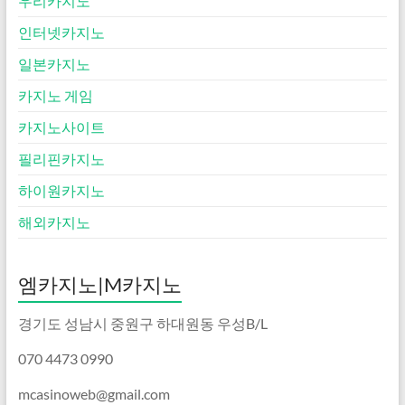
우리카지노
인터넷카지노
일본카지노
카지노 게임
카지노사이트
필리핀카지노
하이원카지노
해외카지노
엠카지노|M카지노
경기도 성남시 중원구 하대원동 우성B/L
070 4473 0990
mcasinoweb@gmail.com