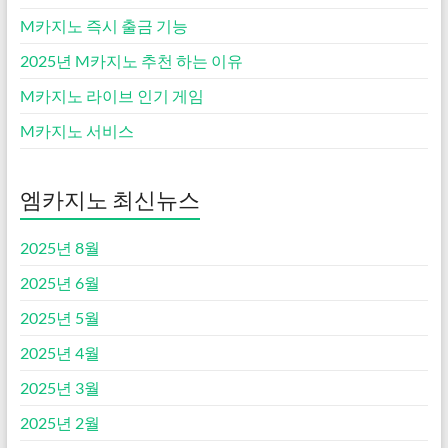
M카지노 즉시 출금 기능
2025년 M카지노 추천 하는 이유
M카지노 라이브 인기 게임
M카지노 서비스
엠카지노 최신뉴스
2025년 8월
2025년 6월
2025년 5월
2025년 4월
2025년 3월
2025년 2월