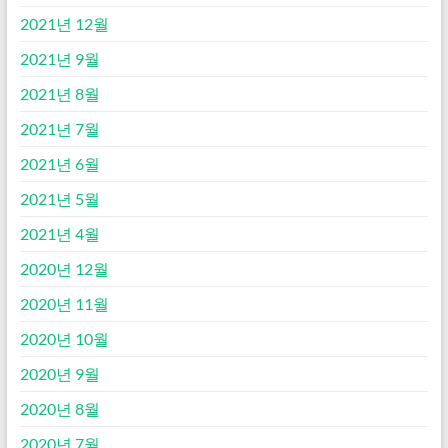
2021년 12월
2021년 9월
2021년 8월
2021년 7월
2021년 6월
2021년 5월
2021년 4월
2020년 12월
2020년 11월
2020년 10월
2020년 9월
2020년 8월
2020년 7월