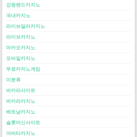
강원랜드카지노
국내카지노
라이브딜러카지노
라이브카지노
마카오카지노
모바일카지노
무료카지노게임
미분류
바카라사이트
바카라카지노
베트남카지노
슬롯머신사이트
아바타카지노