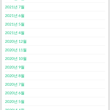
2021년 7월
2021년 6월
2021년 5월
2021년 4월
2020년 12월
2020년 11월
2020년 10월
2020년 9월
2020년 8월
2020년 7월
2020년 6월
2020년 5월
2020년 4월