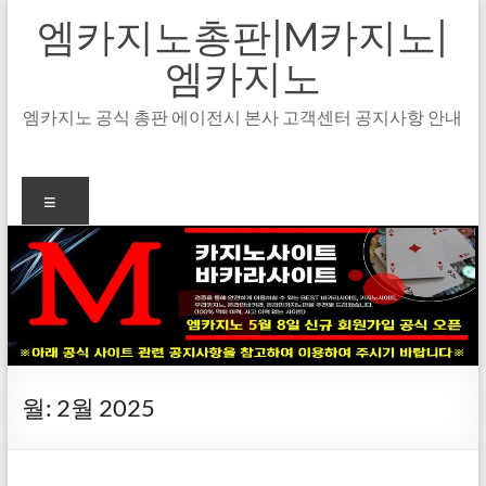
Skip
엠카지노총판|M카지노|
to
content
엠카지노
엠카지노 공식 총판 에이전시 본사 고객센터 공지사항 안내
메
뉴
월:
2월 2025