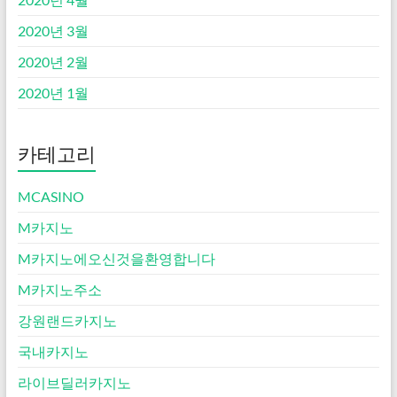
2020년 3월
2020년 2월
2020년 1월
카테고리
MCASINO
M카지노
M카지노에오신것을환영합니다
M카지노주소
강원랜드카지노
국내카지노
라이브딜러카지노