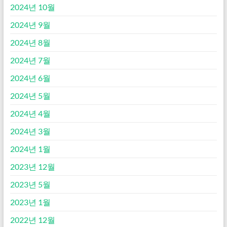
2024년 10월
2024년 9월
2024년 8월
2024년 7월
2024년 6월
2024년 5월
2024년 4월
2024년 3월
2024년 1월
2023년 12월
2023년 5월
2023년 1월
2022년 12월