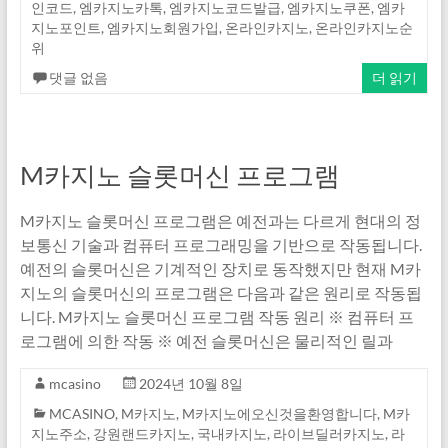
인코드
,
엠카지노카톡
,
엠카지노코드발급
,
엠카지노쿠폰
,
엠카
지노포인트
,
엠카지노회원가입
,
온라인카지노
,
온라인카지노순
위
댓글 없음
더 읽기
M카지노 슬롯머신 프로그램
M카지노 슬롯머신 프로그램은 예전과는 다르게 현대의 정
보통신 기술과 컴퓨터 프로그래밍을 기반으로 작동됩니다.
예전의 슬롯머신은 기계적인 장치로 동작했지만 현재 M카
지노의 슬롯머신의 프로그램은 다음과 같은 원리로 작동됩
니다. M카지노 슬롯머신 프로그램 작동 원리 ※ 컴퓨터 프
로그램에 의한 작동 ※ 예전 슬롯머신은 물리적인 릴과
mcasino
2024년 10월 8일
MCASINO
,
M카지노
,
M카지노에오신것을환영합니다
,
M카
지노주소
,
강원랜드카지노
,
국내카지노
,
라이브딜러카지노
,
라