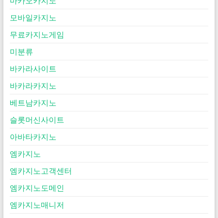
마카오카지노
모바일카지노
무료카지노게임
미분류
바카라사이트
바카라카지노
베트남카지노
슬롯머신사이트
아바타카지노
엠카지노
엠카지노고객센터
엠카지노도메인
엠카지노매니저