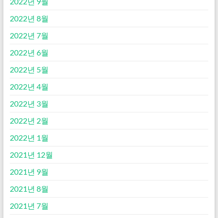
2022년 9월
2022년 8월
2022년 7월
2022년 6월
2022년 5월
2022년 4월
2022년 3월
2022년 2월
2022년 1월
2021년 12월
2021년 9월
2021년 8월
2021년 7월