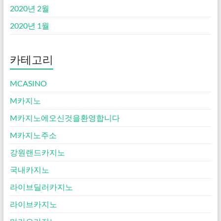
2020년 2월
2020년 1월
카테고리
MCASINO
M카지노
M카지노에오신것을환영합니다
M카지노주소
강원랜드카지노
국내카지노
라이브딜러카지노
라이브카지노