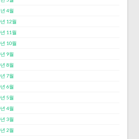
1년 4월
0년 12월
0년 11월
0년 10월
0년 9월
0년 8월
0년 7월
0년 6월
0년 5월
0년 4월
0년 3월
0년 2월