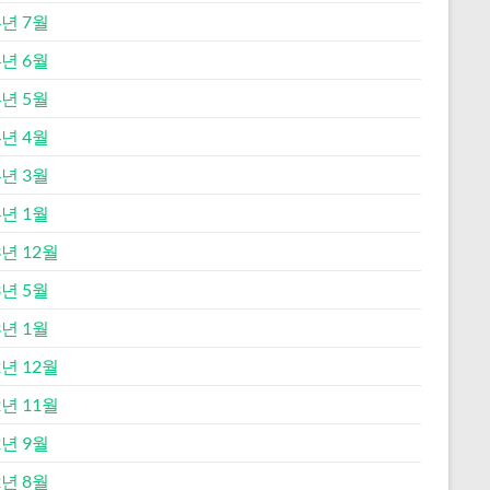
4년 7월
4년 6월
4년 5월
4년 4월
4년 3월
4년 1월
3년 12월
3년 5월
3년 1월
2년 12월
2년 11월
2년 9월
2년 8월