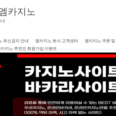
|엠카지노
안내
노 최신공지 안내
엠카지노 본사 고객센터
엠카지노 쿠폰 및
엠카지노 추천인 회원가입 이벤트