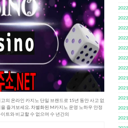
202
202
202
202
202
202
202
202
202
202
고의 온라인 카지노 단일 브랜드로 15년 동안 사고 없
을 즐겨보세요. 차별화된 M카지노 운영 노하우 안정
202
이트와 비교할 수 없으며 수 년간의
202
202