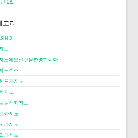
0년 1월
테고리
SINO
지노
지노에오신것을환영합니다
지노주소
랜드카지노
카지노
브딜러카지노
브카지노
오카지노
일카지노