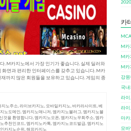
202
카
MCA
M카
M카
. M카지노에서 가장 인기가 좋습니다. 실제 딜러와
M카
임 화면과 편리한 인터페이스를 갖추고 있습니다. M카
강원
현재까지 많은 회원들을 보유하고 있습니다. 게임의 종
국내
라이
카지노주소
,
라이브카지노
,
모바일카지노
,
바카라사이트
,
베
라이
지노도메인
,
엠카지노매니저
,
엠카지노블러그
,
엠카지노블
신것을 환영합니다
,
엠카지노오픈
,
엠카지노우회주소
,
엠카
마카
노추천인코드
,
엠카지노카톡
,
엠카지노코드발급
,
엠카지노
모바
인카지노순위
,
해외카지노