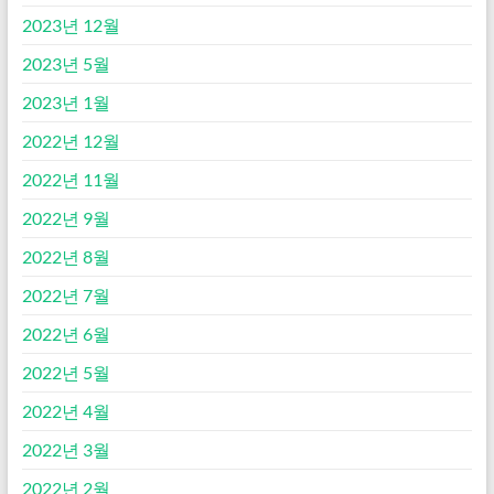
2023년 12월
2023년 5월
2023년 1월
2022년 12월
2022년 11월
2022년 9월
2022년 8월
2022년 7월
2022년 6월
2022년 5월
2022년 4월
2022년 3월
2022년 2월