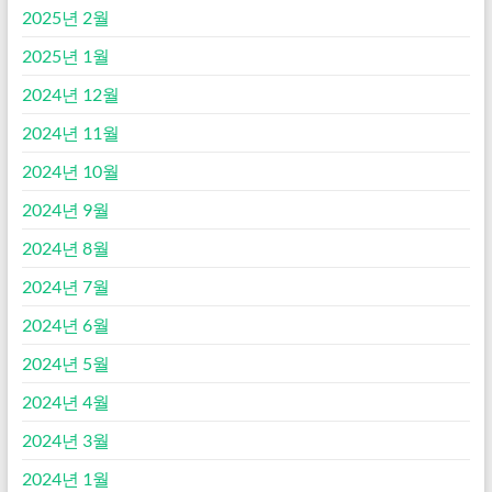
2025년 2월
2025년 1월
2024년 12월
2024년 11월
2024년 10월
2024년 9월
2024년 8월
2024년 7월
2024년 6월
2024년 5월
2024년 4월
2024년 3월
2024년 1월