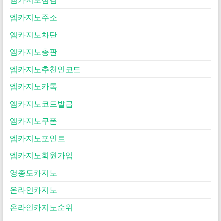
엠카지노주소
엠카지노차단
엠카지노총판
엠카지노추천인코드
엠카지노카톡
엠카지노코드발급
엠카지노쿠폰
엠카지노포인트
엠카지노회원가입
영종도카지노
온라인카지노
온라인카지노순위