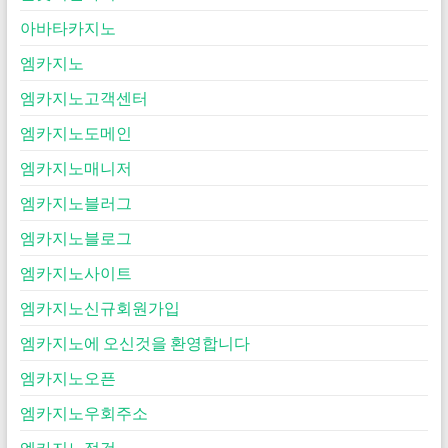
아바타카지노
엠카지노
엠카지노고객센터
엠카지노도메인
엠카지노매니저
엠카지노블러그
엠카지노블로그
엠카지노사이트
엠카지노신규회원가입
엠카지노에 오신것을 환영합니다
엠카지노오픈
엠카지노우회주소
엠카지노점검