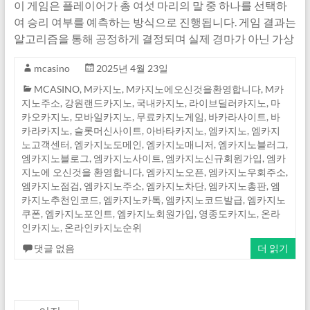
이 게임은 플레이어가 총 여섯 마리의 말 중 하나를 선택하
여 승리 여부를 예측하는 방식으로 진행됩니다. 게임 결과는
알고리즘을 통해 공정하게 결정되며 실제 경마가 아닌 가상
mcasino
2025년 4월 23일
MCASINO
,
M카지노
,
M카지노에오신것을환영합니다
,
M카
지노주소
,
강원랜드카지노
,
국내카지노
,
라이브딜러카지노
,
마
카오카지노
,
모바일카지노
,
무료카지노게임
,
바카라사이트
,
바
카라카지노
,
슬롯머신사이트
,
아바타카지노
,
엠카지노
,
엠카지
노고객센터
,
엠카지노도메인
,
엠카지노매니저
,
엠카지노블러그
,
엠카지노블로그
,
엠카지노사이트
,
엠카지노신규회원가입
,
엠카
지노에 오신것을 환영합니다
,
엠카지노오픈
,
엠카지노우회주소
,
엠카지노점검
,
엠카지노주소
,
엠카지노차단
,
엠카지노총판
,
엠
카지노추천인코드
,
엠카지노카톡
,
엠카지노코드발급
,
엠카지노
쿠폰
,
엠카지노포인트
,
엠카지노회원가입
,
영종도카지노
,
온라
인카지노
,
온라인카지노순위
댓글 없음
더 읽기