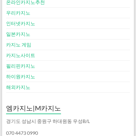
온라인카지노추천
우리카지노
인터넷카지노
일본카지노
카지노 게임
카지노사이트
필리핀카지노
하이원카지노
해외카지노
엠카지노|M카지노
경기도 성남시 중원구 하대원동 우성B/L
070 4473 0990