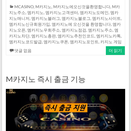
MCASINO
,
M카지노
,
M카지노에오신것을환영합니다
,
M카
지노주소
,
엠카지노
,
엠카지노고객센터
,
엠카지노도메인
,
엠카
지노매니저
,
엠카지노블러그
,
엠카지노블로그
,
엠카지노사이트
,
엠카지노신규회원가입
,
엠카지노에 오신것을 환영합니다
,
엠카
지노오픈
,
엠카지노우회주소
,
엠카지노점검
,
엠카지노주소
,
엠
카지노차단
,
엠카지노총판
,
엠카지노추천인코드
,
엠카지노카톡
,
엠카지노코드발급
,
엠카지노쿠폰
,
엠카지노포인트
,
카지노 게임
댓글 없음
더 읽기
M카지노 즉시 출금 기능