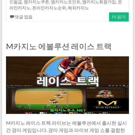
드발급
,
엠카지노쿠폰
,
엠카지노포인트
,
엠카지노회원가입
,
온
라인카지노
,
온라인카지노순위
,
해외카지노
댓글 없음
더 읽기
M카지노 에볼루션 레이스 트랙
M카지노 레이스 트랙 라이브는 에볼루션에서 출시한 실시
간 경마 게임입니다. 경마 게임과 라이브 게임 쇼를 결합한