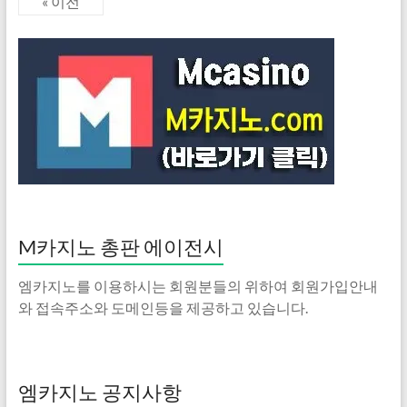
« 이전
M카지노 총판 에이전시
엠카지노를 이용하시는 회원분들의 위하여 회원가입안내
와 접속주소와 도메인등을 제공하고 있습니다.
엠카지노 공지사항