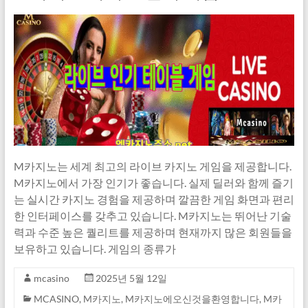
M카지노는 세계 최고의 라이브 카지노 게임을 제공합니다.
M카지노에서 가장 인기가 좋습니다. 실제 딜러와 함께 즐기
는 실시간 카지노 경험을 제공하며 깔끔한 게임 화면과 편리
한 인터페이스를 갖추고 있습니다. M카지노는 뛰어난 기술
력과 수준 높은 퀄리트를 제공하며 현재까지 많은 회원들을
보유하고 있습니다. 게임의 종류가
mcasino
2025년 5월 12일
MCASINO
,
M카지노
,
M카지노에오신것을환영합니다
,
M카