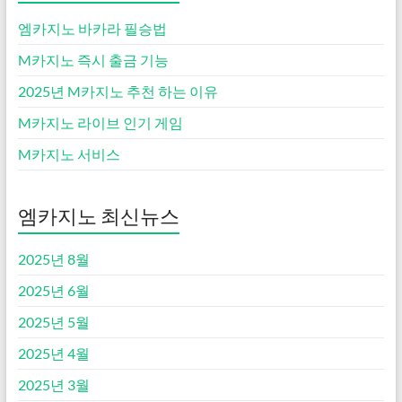
엠카지노 바카라 필승법
M카지노 즉시 출금 기능
2025년 M카지노 추천 하는 이유
M카지노 라이브 인기 게임
M카지노 서비스
엠카지노 최신뉴스
2025년 8월
2025년 6월
2025년 5월
2025년 4월
2025년 3월