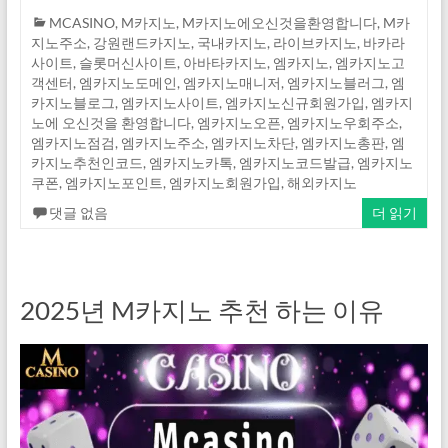
MCASINO
,
M카지노
,
M카지노에오신것을환영합니다
,
M카
지노주소
,
강원랜드카지노
,
국내카지노
,
라이브카지노
,
바카라
사이트
,
슬롯머신사이트
,
아바타카지노
,
엠카지노
,
엠카지노고
객센터
,
엠카지노도메인
,
엠카지노매니저
,
엠카지노블러그
,
엠
카지노블로그
,
엠카지노사이트
,
엠카지노신규회원가입
,
엠카지
노에 오신것을 환영합니다
,
엠카지노오픈
,
엠카지노우회주소
,
엠카지노점검
,
엠카지노주소
,
엠카지노차단
,
엠카지노총판
,
엠
카지노추천인코드
,
엠카지노카톡
,
엠카지노코드발급
,
엠카지노
쿠폰
,
엠카지노포인트
,
엠카지노회원가입
,
해외카지노
댓글 없음
더 읽기
2025년 M카지노 추천 하는 이유