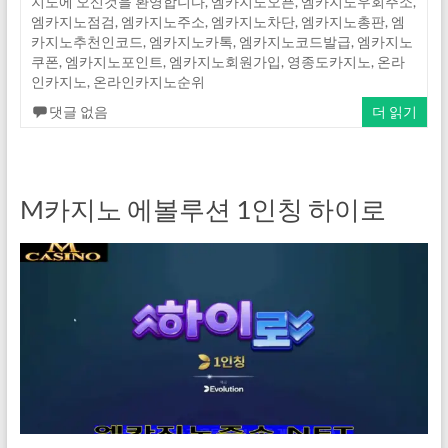
지노에 오신것을 환영합니다
,
엠카지노오픈
,
엠카지노우회주소
,
엠카지노점검
,
엠카지노주소
,
엠카지노차단
,
엠카지노총판
,
엠
카지노추천인코드
,
엠카지노카톡
,
엠카지노코드발급
,
엠카지노
쿠폰
,
엠카지노포인트
,
엠카지노회원가입
,
영종도카지노
,
온라
인카지노
,
온라인카지노순위
댓글 없음
더 읽기
M카지노 에볼루션 1인칭 하이로