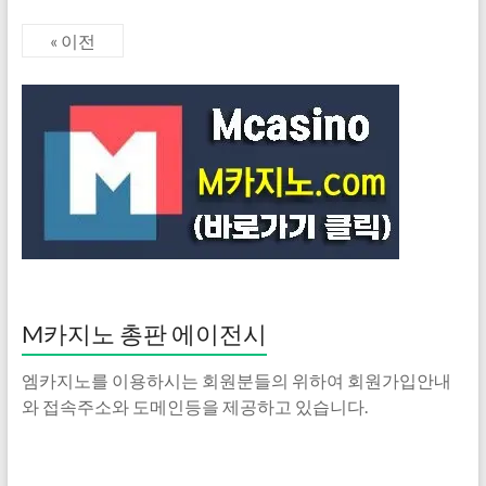
« 이전
M카지노 총판 에이전시
엠카지노를 이용하시는 회원분들의 위하여 회원가입안내
와 접속주소와 도메인등을 제공하고 있습니다.