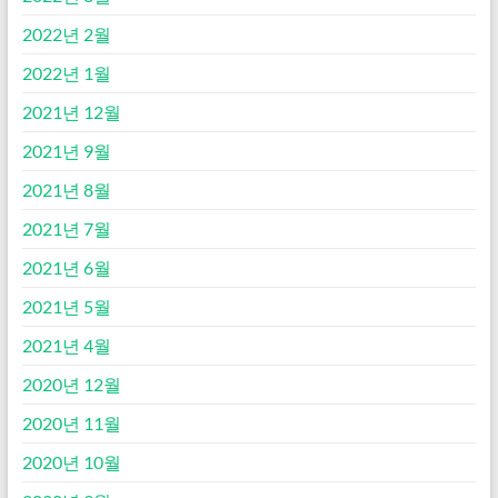
2022년 2월
2022년 1월
2021년 12월
2021년 9월
2021년 8월
2021년 7월
2021년 6월
2021년 5월
2021년 4월
2020년 12월
2020년 11월
2020년 10월