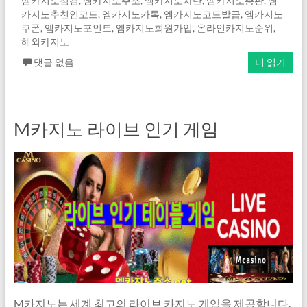
엠카지노점검
,
엠카지노주소
,
엠카지노차단
,
엠카지노총판
,
엠
카지노추천인코드
,
엠카지노카톡
,
엠카지노코드발급
,
엠카지노
쿠폰
,
엠카지노포인트
,
엠카지노회원가입
,
온라인카지노순위
,
해외카지노
댓글 없음
더 읽기
M카지노 라이브 인기 게임
M카지노는 세계 최고의 라이브 카지노 게임을 제공합니다.