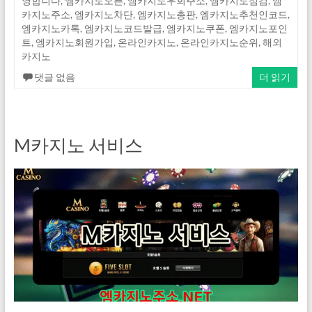
영합니다
,
엠카지노오픈
,
엠카지노우회주소
,
엠카지노점검
,
엠
카지노주소
,
엠카지노차단
,
엠카지노총판
,
엠카지노추천인코드
,
엠카지노카톡
,
엠카지노코드발급
,
엠카지노쿠폰
,
엠카지노포인
트
,
엠카지노회원가입
,
온라인카지노
,
온라인카지노순위
,
해외
카지노
댓글 없음
더 읽기
M카지노 서비스