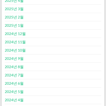
2025년 4월
2025년 3월
2025년 2월
2025년 1월
2024년 12월
2024년 11월
2024년 10월
2024년 9월
2024년 8월
2024년 7월
2024년 6월
2024년 5월
2024년 4월