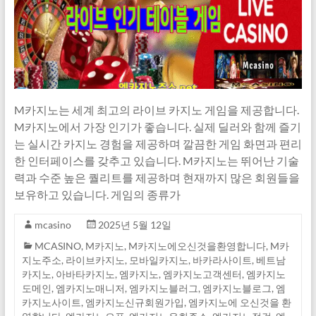
M카지노는 세계 최고의 라이브 카지노 게임을 제공합니다.
M카지노에서 가장 인기가 좋습니다. 실제 딜러와 함께 즐기
는 실시간 카지노 경험을 제공하며 깔끔한 게임 화면과 편리
한 인터페이스를 갖추고 있습니다. M카지노는 뛰어난 기술
력과 수준 높은 퀄리트를 제공하며 현재까지 많은 회원들을
보유하고 있습니다. 게임의 종류가
mcasino
2025년 5월 12일
MCASINO
,
M카지노
,
M카지노에오신것을환영합니다
,
M카
지노주소
,
라이브카지노
,
모바일카지노
,
바카라사이트
,
베트남
카지노
,
아바타카지노
,
엠카지노
,
엠카지노고객센터
,
엠카지노
도메인
,
엠카지노매니저
,
엠카지노블러그
,
엠카지노블로그
,
엠
카지노사이트
,
엠카지노신규회원가입
,
엠카지노에 오신것을 환