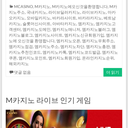
MCASINO
,
M카지노
,
M카지노에오신것을환영합니다
,
M카
지노주소
,
국내카지노
,
라이브딜러카지노
,
라이브카지노
,
마카
오카지노
,
모바일카지노
,
바카라사이트
,
바카라카지노
,
베트남
카지노
,
슬롯머신사이트
,
아바타카지노
,
엠카지노
,
엠카지노고
객센터
,
엠카지노도메인
,
엠카지노매니저
,
엠카지노블러그
,
엠
카지노블로그
,
엠카지노사이트
,
엠카지노신규회원가입
,
엠카지
노에 오신것을 환영합니다
,
엠카지노오픈
,
엠카지노우회주소
,
엠카지노점검
,
엠카지노주소
,
엠카지노차단
,
엠카지노총판
,
엠
카지노추천인코드
,
엠카지노카톡
,
엠카지노코드발급
,
엠카지노
쿠폰
,
엠카지노포인트
,
엠카지노회원가입
,
온라인카지노순위
,
해외카지노
댓글 없음
더 읽기
M카지노 라이브 인기 게임