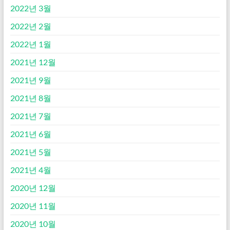
2022년 3월
2022년 2월
2022년 1월
2021년 12월
2021년 9월
2021년 8월
2021년 7월
2021년 6월
2021년 5월
2021년 4월
2020년 12월
2020년 11월
2020년 10월