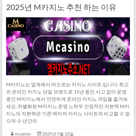
2025년 M카지노 추천 하는 이유
M카지노는 업계에서 떠오르는 카지노 사이트 입니다. 최고
의 온라인 카지노 단일 브랜드로 15년 동안 사고 없이 운영
중인 M카지노에서 안전하게 온라인 카지노 게임을 즐겨보
세요. 차별화된 M카지노 운영 노하우 안정적인 자본력 M카
지노의 자본력은 기존 메이저 카지노 사이트와 비교할 수 없
으며 수 년간의
mcasino
2025년 5월 22일