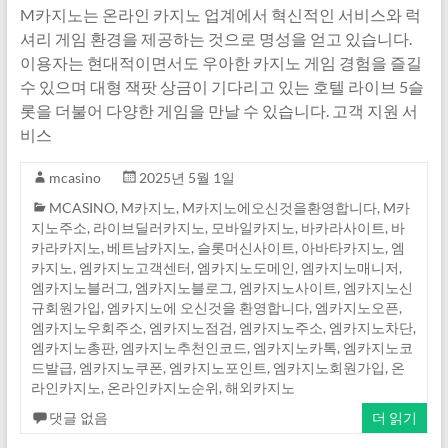
M카지노는 온라인 카지노 업계에서 혁신적인 서비스와 럭
셔리 게임 환경을 제공하는 것으로 명성을 얻고 있습니다.
이용자는 현대적이면서도 우아한 카지노 게임 경험을 즐길
수 있으며 대형 잭팟 상금이 기다리고 있는 호텔 라이브 5슬
롯을 더불어 다양한 게임을 만날 수 있습니다. 고객 지원 서
비스
mcasino
2025년 5월 1일
MCASINO
,
M카지노
,
M카지노에오신것을환영합니다
,
M카
지노주소
,
라이브딜러카지노
,
모바일카지노
,
바카라사이트
,
바
카라카지노
,
베트남카지노
,
슬롯머신사이트
,
아바타카지노
,
엠
카지노
,
엠카지노고객센터
,
엠카지노도메인
,
엠카지노매니저
,
엠카지노블러그
,
엠카지노블로그
,
엠카지노사이트
,
엠카지노신
규회원가입
,
엠카지노에 오신것을 환영합니다
,
엠카지노오픈
,
엠카지노우회주소
,
엠카지노점검
,
엠카지노주소
,
엠카지노차단
,
엠카지노총판
,
엠카지노추천인코드
,
엠카지노카톡
,
엠카지노코
드발급
,
엠카지노쿠폰
,
엠카지노포인트
,
엠카지노회원가입
,
온
라인카지노
,
온라인카지노순위
,
해외카지노
댓글 없음
더 읽기