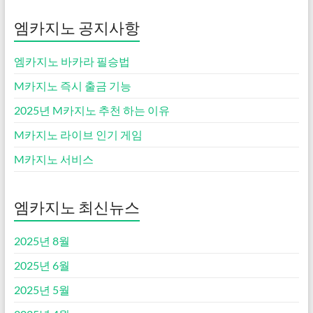
엠카지노 공지사항
엠카지노 바카라 필승법
M카지노 즉시 출금 기능
2025년 M카지노 추천 하는 이유
M카지노 라이브 인기 게임
M카지노 서비스
엠카지노 최신뉴스
2025년 8월
2025년 6월
2025년 5월