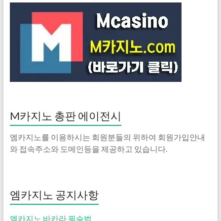
M카지노 총판 에이전시
엠카지노를 이용하시는 회원분들의 위하여 회원가입안내
와 접속주소와 도메인등을 제공하고 있습니다.
엠카지노 공지사항
엠카지노 바카라 필승법