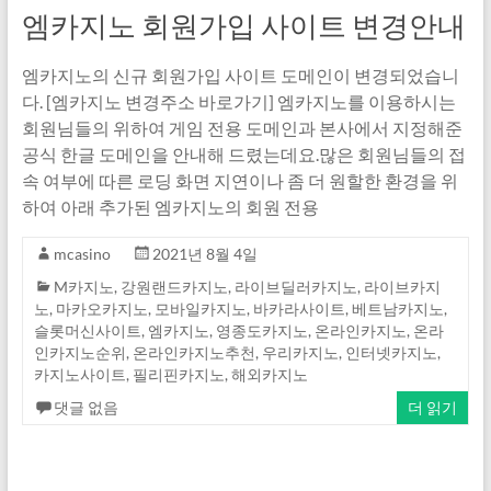
엠카지노 회원가입 사이트 변경안내
엠카지노의 신규 회원가입 사이트 도메인이 변경되었습니
다. [엠카지노 변경주소 바로가기] 엠카지노를 이용하시는
회원님들의 위하여 게임 전용 도메인과 본사에서 지정해준
공식 한글 도메인을 안내해 드렸는데요.많은 회원님들의 접
속 여부에 따른 로딩 화면 지연이나 좀 더 원할한 환경을 위
하여 아래 추가된 엠카지노의 회원 전용
mcasino
2021년 8월 4일
M카지노
,
강원랜드카지노
,
라이브딜러카지노
,
라이브카지
노
,
마카오카지노
,
모바일카지노
,
바카라사이트
,
베트남카지노
,
슬롯머신사이트
,
엠카지노
,
영종도카지노
,
온라인카지노
,
온라
인카지노순위
,
온라인카지노추천
,
우리카지노
,
인터넷카지노
,
카지노사이트
,
필리핀카지노
,
해외카지노
댓글 없음
더 읽기