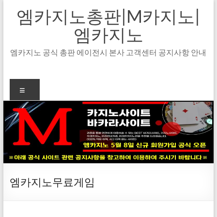
Skip
엠카지노총판|M카지노|
to
content
엠카지노
엠카지노 공식 총판 에이전시 본사 고객센터 공지사항 안내
메
뉴
엠카지노무료게임