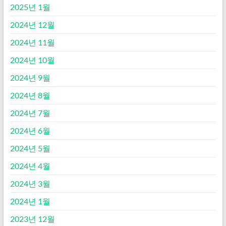
2025년 1월
2024년 12월
2024년 11월
2024년 10월
2024년 9월
2024년 8월
2024년 7월
2024년 6월
2024년 5월
2024년 4월
2024년 3월
2024년 1월
2023년 12월