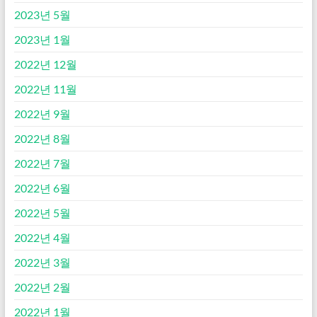
2023년 5월
2023년 1월
2022년 12월
2022년 11월
2022년 9월
2022년 8월
2022년 7월
2022년 6월
2022년 5월
2022년 4월
2022년 3월
2022년 2월
2022년 1월