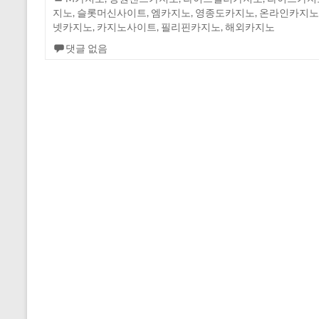
지노
,
슬롯머신사이트
,
엠카지노
,
영종도카지노
,
온라인카지노
넷카지노
,
카지노사이트
,
필리핀카지노
,
해외카지노
댓글 없음