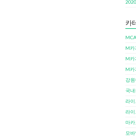
202
카
MCA
M카
M카
M카
강원
국내
라이
라이
마카
모바