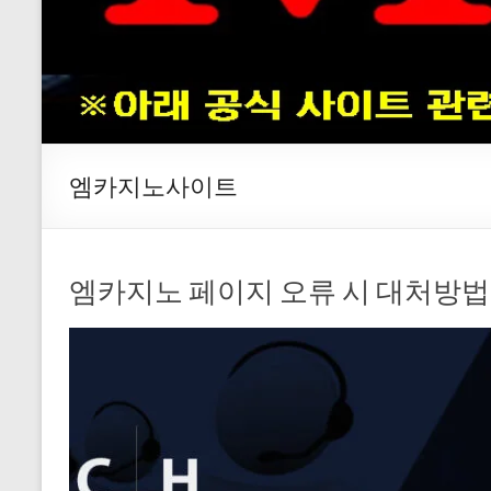
엠카지노사이트
엠카지노 페이지 오류 시 대처방법