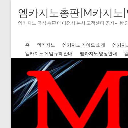
Skip
to
엠카지노총판|M카지노
content
엠카지노 공식 총판 에이전시 본사 고객센터 공지사항 
홈
엠카지노
엠카지노 가이드 소개
엠카지
엠카지노 게임규칙 안내
엠카지노 영상안내