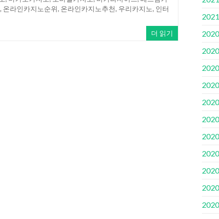
,
온라인카지노순위
,
온라인카지노추천
,
우리카지노
,
인터
202
더 읽기
202
202
202
202
202
202
202
202
202
202
202