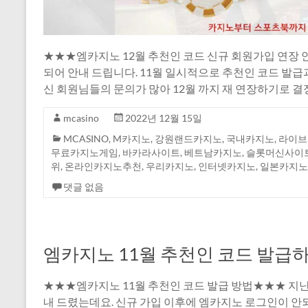
★★★엠카지노 12월 추천인 코드 신규 회원가입 연장 
되어 안내 드립니다. 11월 일시적으로 추천인 코드 발
신 회원님들의 문의가 많아 12월 까지 재 연장하기로 
mcasino
2022년 12월 15일
MCASINO
,
M카지노
,
강원랜드카지노
,
국내카지노
,
라이브
무료카지노게임
,
바카라사이트
,
베트남카지노
,
슬롯머신사이
위
,
온라인카지노추천
,
우리카지노
,
인터넷카지노
,
일본카지노
댓글 없음
엠카지노 11월 추천인 코드 발급
★★★엠카지노 11월 추천인 코드 발급 방법★★★ 지난
내 드렸는데요. 신규 가입 이후에 엠카지노 로그인이 안