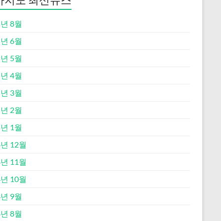
5년 8월
5년 6월
5년 5월
5년 4월
5년 3월
5년 2월
5년 1월
4년 12월
4년 11월
4년 10월
4년 9월
4년 8월