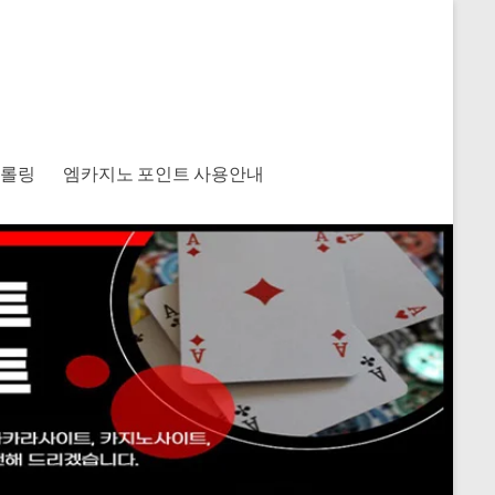
 롤링
엠카지노 포인트 사용안내