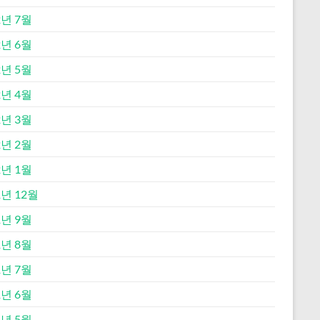
2년 7월
2년 6월
2년 5월
2년 4월
2년 3월
2년 2월
2년 1월
1년 12월
1년 9월
1년 8월
1년 7월
1년 6월
1년 5월