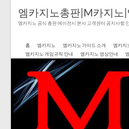
Skip
to
엠카지노총판|M카지노
content
엠카지노 공식 총판 에이전시 본사 고객센터 공지사항 
홈
엠카지노
엠카지노 가이드 소개
엠카지
엠카지노 게임규칙 안내
엠카지노 영상안내