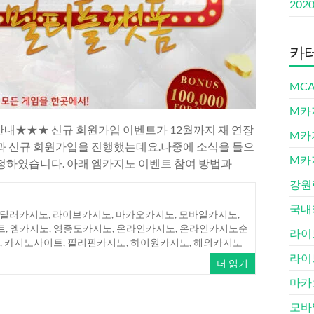
202
카
MCA
M카
안내★★★ 신규 회원가입 이벤트가 12월까지 재 연장
M카
급과 신규 회원가입을 진행했는데요.나중에 소식을 들으
M카
결정하였습니다. 아래 엠카지노 이벤트 참여 방법과
강원
국내
딜러카지노
,
라이브카지노
,
마카오카지노
,
모바일카지노
,
트
,
엠카지노
,
영종도카지노
,
온라인카지노
,
온라인카지노순
라이
,
카지노사이트
,
필리핀카지노
,
하이원카지노
,
해외카지노
라이
더 읽기
마카
모바