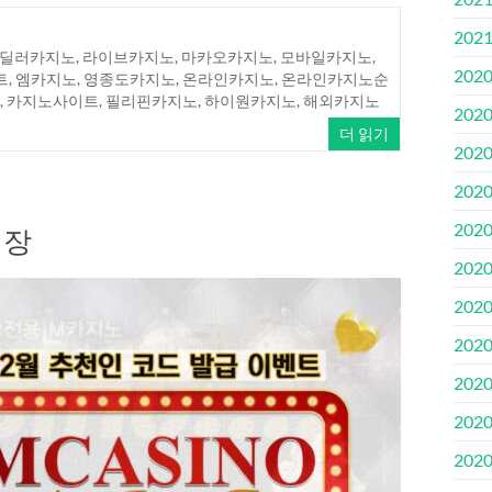
202
딜러카지노
,
라이브카지노
,
마카오카지노
,
모바일카지노
,
202
트
,
엠카지노
,
영종도카지노
,
온라인카지노
,
온라인카지노순
,
카지노사이트
,
필리핀카지노
,
하이원카지노
,
해외카지노
202
더 읽기
202
202
202
연장
202
202
202
202
202
202