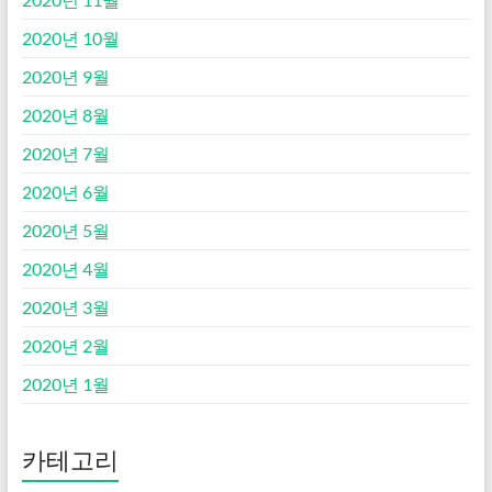
2020년 10월
2020년 9월
2020년 8월
2020년 7월
2020년 6월
2020년 5월
2020년 4월
2020년 3월
2020년 2월
2020년 1월
카테고리