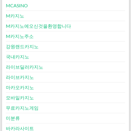
MCASINO
M카지노
M카지노에오신것을환영합니다
M카지노주소
강원랜드카지노
국내카지노
라이브딜러카지노
라이브카지노
마카오카지노
모바일카지노
무료카지노게임
미분류
바카라사이트