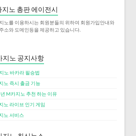
카지노 총판 에이전시
지노를 이용하시는 회원분들의 위하여 회원가입안내와
주소와 도메인등을 제공하고 있습니다.
카지노 공지사항
지노 바카라 필승법
지노 즉시 출금 기능
25년 M카지노 추천 하는 이유
지노 라이브 인기 게임
지노 서비스
카지노 최신뉴스