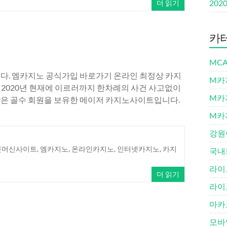
202
더 읽기
카
MCA
다. 엠카지노 공식가입 바로가기 온라인 최정상 카지
M카
2020년 현재에 이르러까지 한차례의 사건 사고없이
M카
은 골수 회원을 보유한 메이저 카지노사이트입니다.
M카
강원
롯머신사이트
,
엠카지노
,
온라인카지노
,
인터넷카지노
,
카지
국내
라이
더 읽기
라이
마카
모바