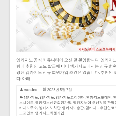
엠카지노 공식 커뮤니티에 오신 걸 환영합니다. 엠카지노
팅에 추천인 코드 발급에 이어 엠카지노에서는 신규 회
경된 엠카지노 신규 회원가입 조건은 없습니다. 추천인
다. 아래
mcasino
2023년 5월 7일
M카지노
,
엠카지노
,
엠카지노고객센터
,
엠카지노도메인
,
노사이트
,
엠카지노신규회원가입
,
엠카지노에 오신것을 환영
카지노주소
,
엠카지노차단
,
엠카지노총판
,
엠카지노추천인코
노포인트
,
엠카지노회원가입