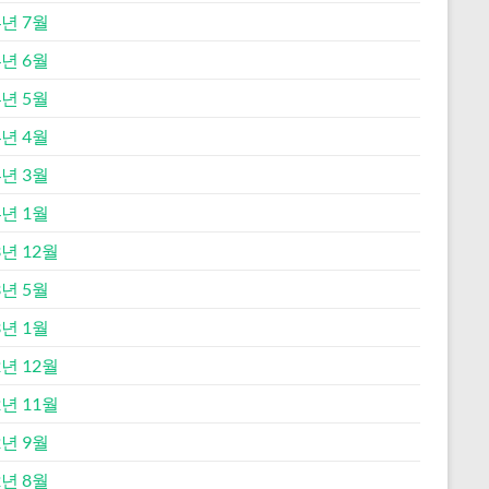
4년 7월
4년 6월
4년 5월
4년 4월
4년 3월
4년 1월
3년 12월
3년 5월
3년 1월
2년 12월
2년 11월
2년 9월
2년 8월