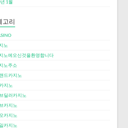
0년 1월
테고리
SINO
지노
지노에오신것을환영합니다
지노주소
랜드카지노
카지노
브딜러카지노
브카지노
오카지노
일카지노