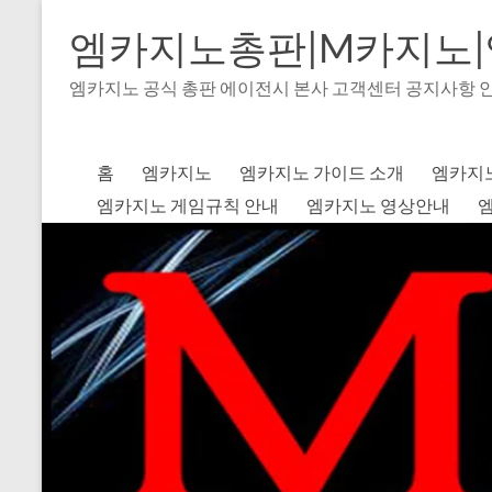
Skip
to
엠카지노총판|M카지노
content
엠카지노 공식 총판 에이전시 본사 고객센터 공지사항 
홈
엠카지노
엠카지노 가이드 소개
엠카지
엠카지노 게임규칙 안내
엠카지노 영상안내