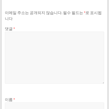
이메일 주소는 공개되지 않습니다.
필수 필드는
*
로 표시됩
니다
댓글
*
이름
*