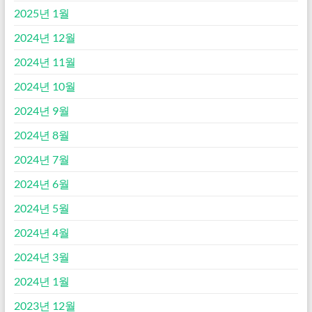
2025년 1월
2024년 12월
2024년 11월
2024년 10월
2024년 9월
2024년 8월
2024년 7월
2024년 6월
2024년 5월
2024년 4월
2024년 3월
2024년 1월
2023년 12월