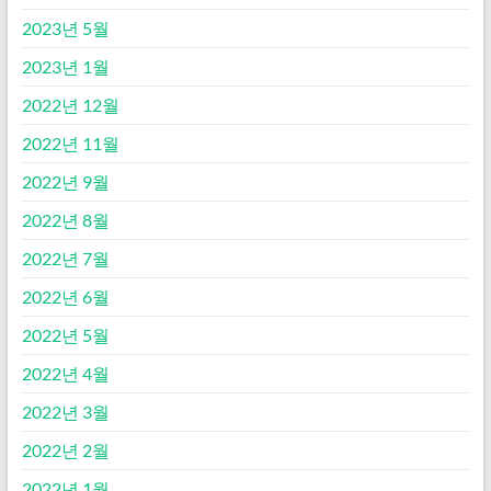
2023년 5월
2023년 1월
2022년 12월
2022년 11월
2022년 9월
2022년 8월
2022년 7월
2022년 6월
2022년 5월
2022년 4월
2022년 3월
2022년 2월
2022년 1월