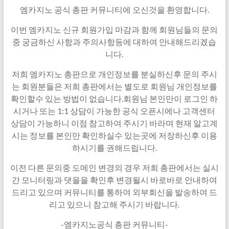
엠카지노 공식 총판 커뮤니티에 오신것을 환영합니다.
이번 엠카지노 신규 회원가입 마감과 함께 회원님들의 문의
중 궁금하신 사항과 주의사항등에 대하여 안내해드리겠습
니다.
저희 엠카지노 총판으로 개인정보를 분실하신후 문의 주시
는 회원분들은 저희 총판에서는 별도로 회원님 개인정보를
확인할수 있는 방법이 없습니다.회원님 본인만이 로그인 하
시거나 또는 1:1 상담이 가능한 공식 오픈시에나 고객센터
상담이 가능하니 이점 참고하여 주시기 바라며 현재 알고계
시는 정보를 본인만 확인하실수 있는곳에 저장하신후 이용
하시기를 권해드립니다.
이전 다른 문의중 도메인 변경의 경우 저희 총판에서는 실시
간 모니터링과 댓을을 확인후 변경될시 바로바로 안내하여
드리고 있으며 커뮤니티를 통하여 외부회신을 발송하여 드
리고 있으니 참고해 주시기 바랍니다.
-엠카지노공식 총판 커뮤니티-