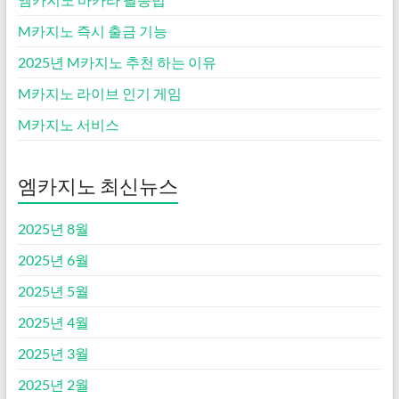
M카지노 즉시 출금 기능
2025년 M카지노 추천 하는 이유
M카지노 라이브 인기 게임
M카지노 서비스
엠카지노 최신뉴스
2025년 8월
2025년 6월
2025년 5월
2025년 4월
2025년 3월
2025년 2월