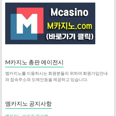
M카지노 총판 에이전시
엠카지노를 이용하시는 회원분들의 위하여 회원가입안내
와 접속주소와 도메인등을 제공하고 있습니다.
엠카지노 공지사항
엠카지노 바카라 필승법