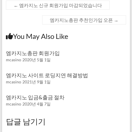
←
엠카지노 신규 회원가입 마감되었습니다
엠카지노총판 추천인가입 오픈
→
You May Also Like
엠카지노총판 회원가입
mcasino
2020년 5월 1일
엠카지노 사이트 로딩지연 해결방법
mcasino
2021년 9월 1일
엠카지노 입금&출금 절차
mcasino
2020년 4월 7일
답글 남기기