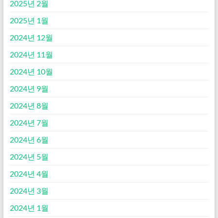
2025년 2월
2025년 1월
2024년 12월
2024년 11월
2024년 10월
2024년 9월
2024년 8월
2024년 7월
2024년 6월
2024년 5월
2024년 4월
2024년 3월
2024년 1월