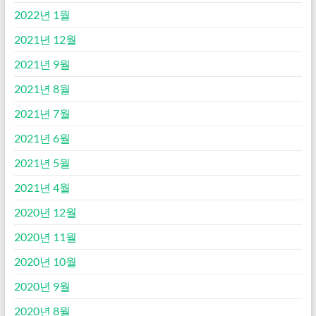
2022년 1월
2021년 12월
2021년 9월
2021년 8월
2021년 7월
2021년 6월
2021년 5월
2021년 4월
2020년 12월
2020년 11월
2020년 10월
2020년 9월
2020년 8월