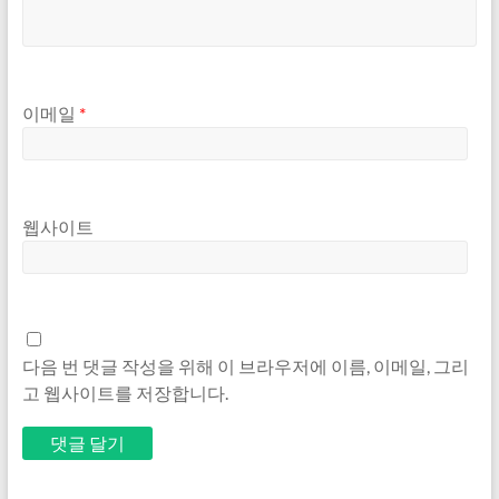
이메일
*
웹사이트
다음 번 댓글 작성을 위해 이 브라우저에 이름, 이메일, 그리
고 웹사이트를 저장합니다.