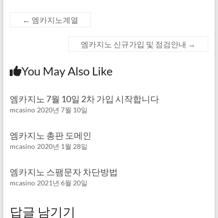
←
엠카지노계열
엠카지노 신규가입 및 점검안내
→
You May Also Like
엠카지노 7월 10일 2차 가입 시작합니다
mcasino
2020년 7월 10일
엠카지노 총판 도메인
mcasino
2020년 1월 28일
엠카지노 스팸문자 차단방법
mcasino
2021년 6월 20일
답글 남기기