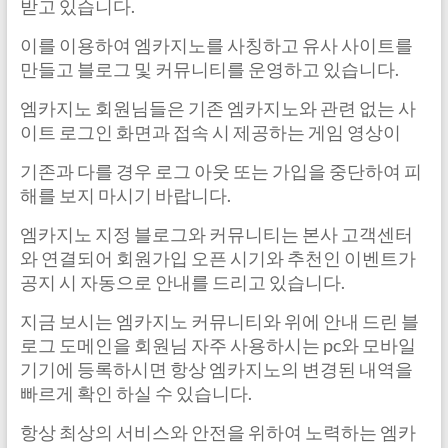
받고 있습니다.
이를 이용하여 엠카지노를 사칭하고 유사 사이트를
만들고 블로그 및 커뮤니티를 운영하고 있습니다.
엠카지노 회원님들은 기존 엠카지노와 관련 없는 사
이트 로그인 화면과 접속 시 제공하는 게임 영상이
기존과 다를 경우 로그 아웃 또는 가입을 중단하여 피
해를 보지 마시기 바랍니다.
엠카지노 지정 블로그와 커뮤니티는 본사 고객센터
와 연결되어 회원가입 오픈 시기와 추천인 이벤트가
공지 시 자동으로 안내를 드리고 있습니다.
지금 보시는 엠카지노 커뮤니티와 위에 안내 드린 블
로그 도메인을 회원님 자주 사용하시는 pc와 모바일
기기에 등록하시면 항상 엠카지노의 변경된 내역을
빠르게 확인 하실 수 있습니다.
항상 최상의 서비스와 안전을 위하여 노력하는 엠카