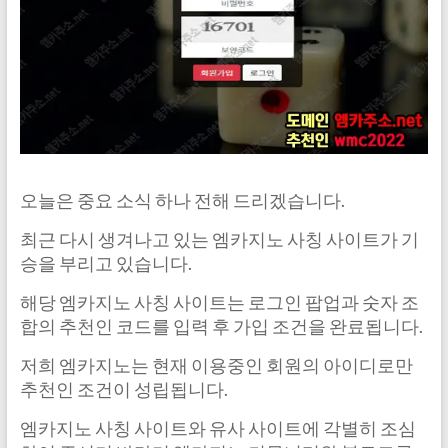
오늘은 중요 소식 하나 전해 드리겠습니다.
최근 다시 생겨나고 있는 엠카지노 사칭 사이트가 기
승을 부리고 있습니다.
해당 엠카지노 사칭 사이트는 로그인 팝업과 숫자 조
합의 추천인 코드를 입력 후 가입 조건을 완료됩니다.
저희 엠카지노는 현재 이용중인 회원의 아이디로만
추천인 조건이 성립됩니다.
엠카지노 사칭 사이트와 유사 사이트에 각별히 조심