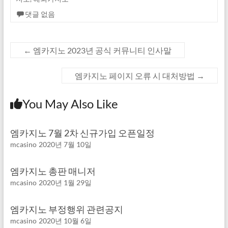
댓글 없음
←
엠카지노 2023년 공식 커뮤니티 인사말
엠카지노 페이지 오류 시 대처방법
→
You May Also Like
엠카지노 7월 2차 신규가입 오픈일정
mcasino
2020년 7월 10일
엠카지노 총판 매니저
mcasino
2020년 1월 29일
엠카지노 부정행위 관련공지
mcasino
2020년 10월 6일