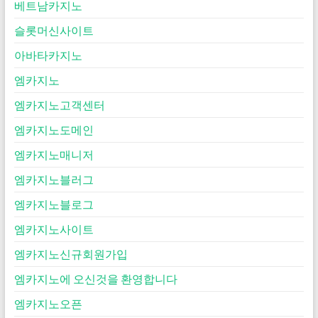
베트남카지노
슬롯머신사이트
아바타카지노
엠카지노
엠카지노고객센터
엠카지노도메인
엠카지노매니저
엠카지노블러그
엠카지노블로그
엠카지노사이트
엠카지노신규회원가입
엠카지노에 오신것을 환영합니다
엠카지노오픈