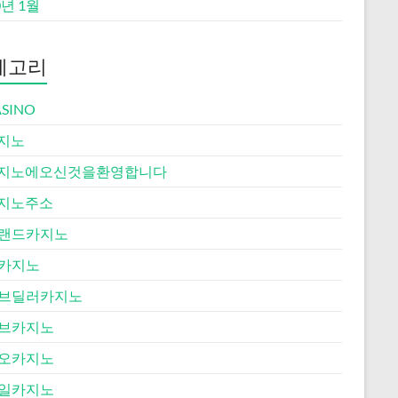
0년 1월
테고리
SINO
지노
지노에오신것을환영합니다
지노주소
랜드카지노
카지노
브딜러카지노
브카지노
오카지노
일카지노