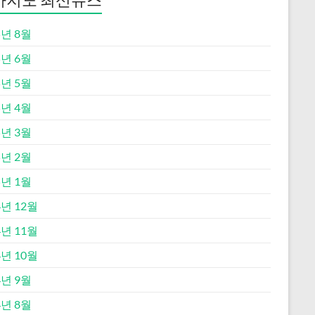
5년 8월
5년 6월
5년 5월
5년 4월
5년 3월
5년 2월
5년 1월
4년 12월
4년 11월
4년 10월
4년 9월
4년 8월