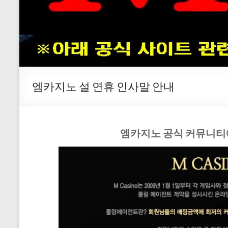
엠카지노 설 연휴 인사말 안내
엠카지노 공식 커뮤니티에