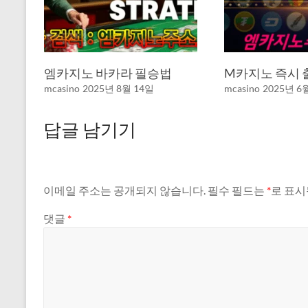
엠카지노 바카라 필승법
M카지노 즉시 
mcasino
2025년 8월 14일
mcasino
2025년 6
답글 남기기
이메일 주소는 공개되지 않습니다.
필수 필드는
*
로 표
댓글
*