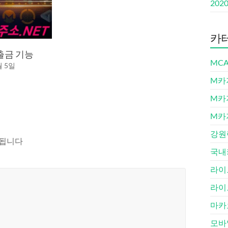
202
카
출금 기능
MCA
월 5일
M카
M카
M카
강원
시됩니다
국내
라이
라이
마카
모바