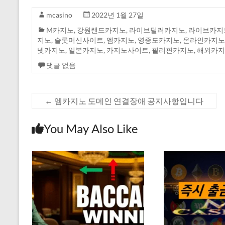
mcasino
2022년 1월 27일
M카지노
,
강원랜드카지노
,
라이브딜러카지노
,
라이브카지
지노
,
슬롯머신사이트
,
엠카지노
,
영종도카지노
,
온라인카지노
넷카지노
,
일본카지노
,
카지노사이트
,
필리핀카지노
,
해외카지
댓글 없음
←
엠카지노 도메인 연결장애 공지사항입니다
You May Also Like