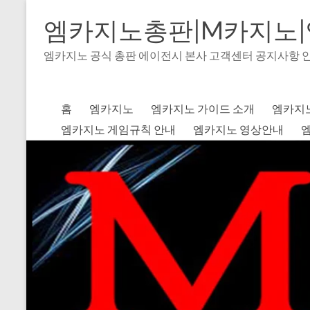
Skip
to
엠카지노총판|M카지노
content
엠카지노 공식 총판 에이전시 본사 고객센터 공지사항 
홈
엠카지노
엠카지노 가이드 소개
엠카지
엠카지노 게임규칙 안내
엠카지노 영상안내