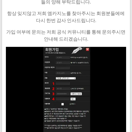
들의 양해 부탁드립니다.
항상 잊지않고 저희 엠카지노를 찾아주시는 회원분들에에
다시 한번 감사 인사드립니다.
가입 여부에 문의는 저희 공식 커뮤니티를 통해 문의주시면
안내해 드리겠습니다.