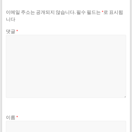
이메일 주소는 공개되지 않습니다.
필수 필드는
*
로 표시됩
니다
댓글
*
이름
*