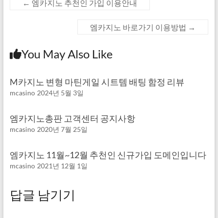
←
엠카지노 추천인 가입 이용안내
엠카지노 바로가기 이용방법
→
You May Also Like
M카지노 변형 마틴게일 시트템 배팅 함정 리뷰
mcasino
2024년 5월 3일
엠카지노총판 고객센터 공지사항
mcasino
2020년 7월 25일
엠카지노 11월~12월 추천인 신규가입 도메인입니다
mcasino
2021년 12월 1일
답글 남기기