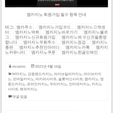
엠카지노 회원가입 필수 항목 안내
태그:
엠카주소
엠카지노가입코드
엠카지노고객센
터
엠카지노먹튀
엠카지노바로가기
엠카지노블로
그
엠카지노신규회원가입
엠카지노에 오신것을환영
합니다
엠카지노우회주소
엠카지노점검
엠카지노
총판
엠카지노추천인아이디
엠카지노카톡
엠카지
노커뮤니티
엠카지노쿠폰
엠카지노한글도메인
mcasino
2021년 4월 16일
M카지노
,
강원랜드카지노
,
라이브딜러카지노
,
라이브카지
노
,
모바일카지노
,
바카라사이트
,
슬롯머신사이트
,
엠카지노
,
영
종도카지노
,
온라인카지노
,
우리카지노
,
인터넷카지노
,
카지노
사이트
,
해외카지노
댓글 없음