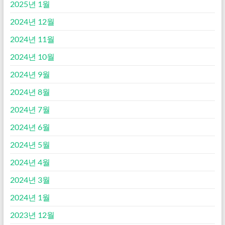
2025년 1월
2024년 12월
2024년 11월
2024년 10월
2024년 9월
2024년 8월
2024년 7월
2024년 6월
2024년 5월
2024년 4월
2024년 3월
2024년 1월
2023년 12월