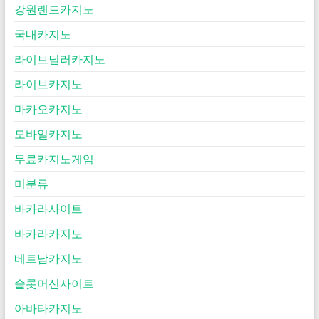
강원랜드카지노
국내카지노
라이브딜러카지노
라이브카지노
마카오카지노
모바일카지노
무료카지노게임
미분류
바카라사이트
바카라카지노
베트남카지노
슬롯머신사이트
아바타카지노