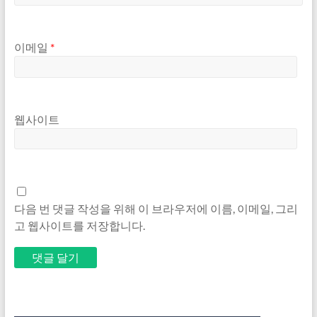
이메일
*
웹사이트
다음 번 댓글 작성을 위해 이 브라우저에 이름, 이메일, 그리
고 웹사이트를 저장합니다.