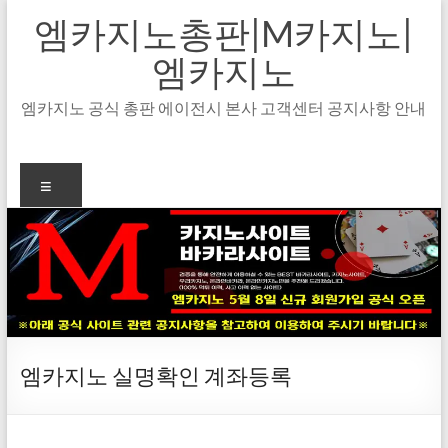
Skip
엠카지노총판|M카지노|
to
content
엠카지노
엠카지노 공식 총판 에이전시 본사 고객센터 공지사항 안내
메
뉴
엠카지노 실명확인 계좌등록