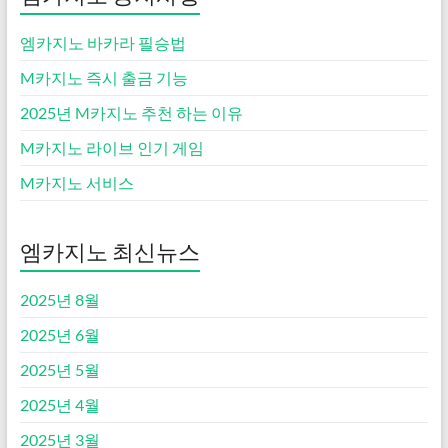
엠카지노 바카라 필승법
M카지노 즉시 출금 기능
2025년 M카지노 추천 하는 이유
M카지노 라이브 인기 게임
M카지노 서비스
엠카지노 최신뉴스
2025년 8월
2025년 6월
2025년 5월
2025년 4월
2025년 3월