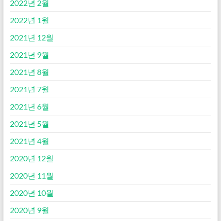
2022년 2월
2022년 1월
2021년 12월
2021년 9월
2021년 8월
2021년 7월
2021년 6월
2021년 5월
2021년 4월
2020년 12월
2020년 11월
2020년 10월
2020년 9월