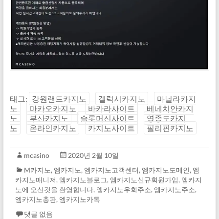
태그:
강원랜드카지노
갤럭시카지노
마닐라카지
노
마카오카지노
바카라사이트
베네치안카지
노
부산카지노
슬롯머신사이트
영종도카지
노
온라인카지노
카지노사이트
필리핀카지노
mcasino
2020년 2월 10일
M카지노
,
엠카지노
,
엠카지노고객센터
,
엠카지노도메인
,
엠
카지노매니저
,
엠카지노블로그
,
엠카지노신규회원가입
,
엠카지
노에 오신것을 환영합니다
,
엠카지노우회주소
,
엠카지노주소
,
엠카지노총판
,
엠카지노카톡
댓글 없음