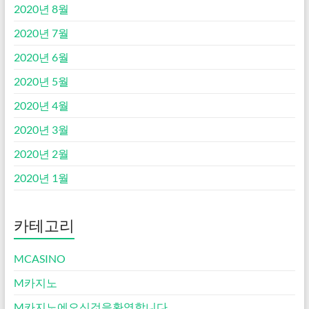
2020년 8월
2020년 7월
2020년 6월
2020년 5월
2020년 4월
2020년 3월
2020년 2월
2020년 1월
카테고리
MCASINO
M카지노
M카지노에오신것을환영합니다