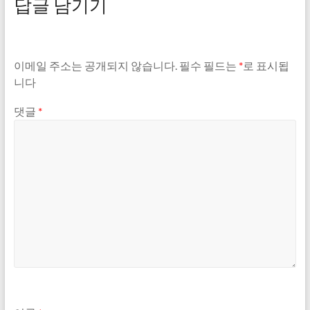
답글 남기기
이메일 주소는 공개되지 않습니다.
필수 필드는
*
로 표시됩
니다
댓글
*