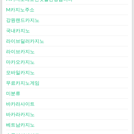
M카지노주소
강원랜드카지노
국내카지노
라이브딜러카지노
라이브카지노
마카오카지노
모바일카지노
무료카지노게임
미분류
바카라사이트
바카라카지노
베트남카지노