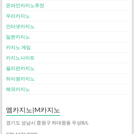
온라인카지노추천
우리카지노
인터넷카지노
일본카지노
카지노 게임
카지노사이트
필리핀카지노
하이원카지노
해외카지노
엠카지노|M카지노
경기도 성남시 중원구 하대원동 우성B/L