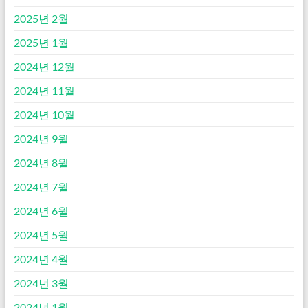
2025년 2월
2025년 1월
2024년 12월
2024년 11월
2024년 10월
2024년 9월
2024년 8월
2024년 7월
2024년 6월
2024년 5월
2024년 4월
2024년 3월
2024년 1월