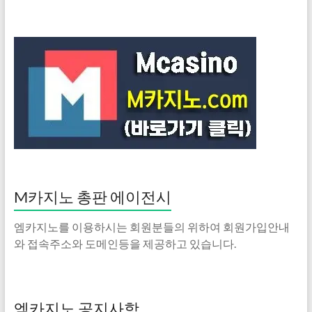
M카지노 총판 에이전시
엠카지노를 이용하시는 회원분들의 위하여 회원가입안내
와 접속주소와 도메인등을 제공하고 있습니다.
엠카지노 공지사항