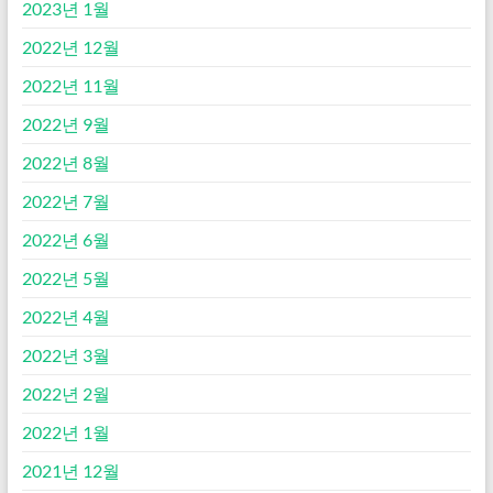
2023년 1월
2022년 12월
2022년 11월
2022년 9월
2022년 8월
2022년 7월
2022년 6월
2022년 5월
2022년 4월
2022년 3월
2022년 2월
2022년 1월
2021년 12월