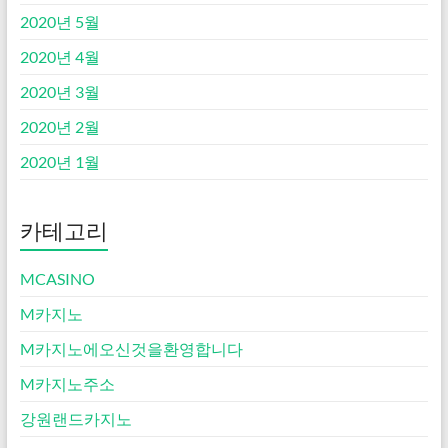
2020년 5월
2020년 4월
2020년 3월
2020년 2월
2020년 1월
카테고리
MCASINO
M카지노
M카지노에오신것을환영합니다
M카지노주소
강원랜드카지노