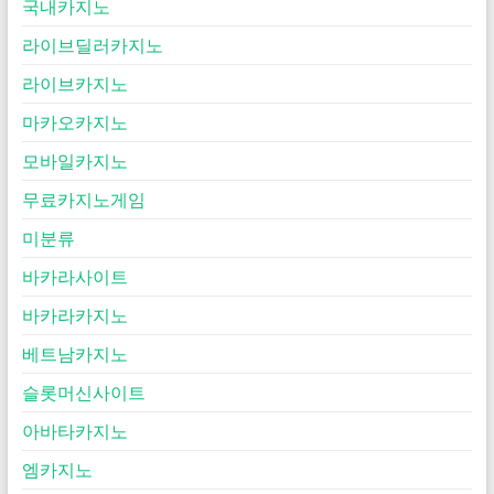
국내카지노
라이브딜러카지노
라이브카지노
마카오카지노
모바일카지노
무료카지노게임
미분류
바카라사이트
바카라카지노
베트남카지노
슬롯머신사이트
아바타카지노
엠카지노