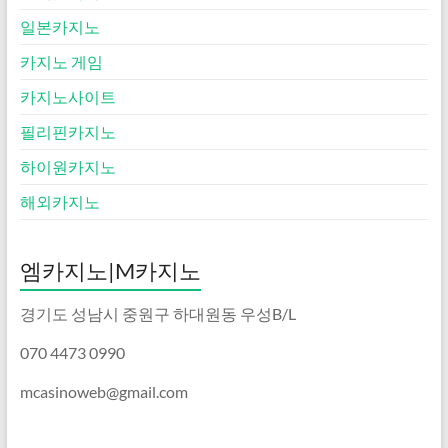
일본카지노
카지노 게임
카지노사이트
필리핀카지노
하이원카지노
해외카지노
엠카지노|M카지노
경기도 성남시 중원구 하대원동 우성B/L
070 4473 0990
mcasinoweb@gmail.com