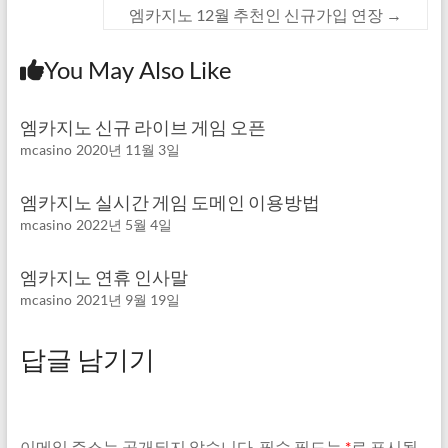
엠카지노 12월 추천인 신규가입 연장
→
You May Also Like
엠카지노 신규 라이브 게임 오픈
mcasino
2020년 11월 3일
엠카지노 실시간 게임 도메인 이용방법
mcasino
2022년 5월 4일
엠카지노 연휴 인사말
mcasino
2021년 9월 19일
답글 남기기
이메일 주소는 공개되지 않습니다.
필수 필드는
*
로 표시됩