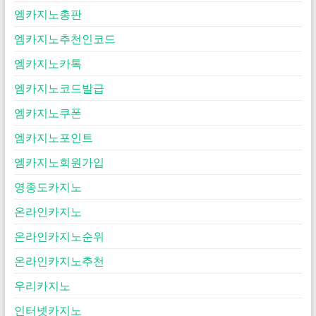
엠카지노총판
엠카지노추천인코드
엠카지노카톡
엠카지노코드발급
엠카지노쿠폰
엠카지노포인트
엠카지노회원가입
영종도카지노
온라인카지노
온라인카지노순위
온라인카지노추천
우리카지노
인터넷카지노