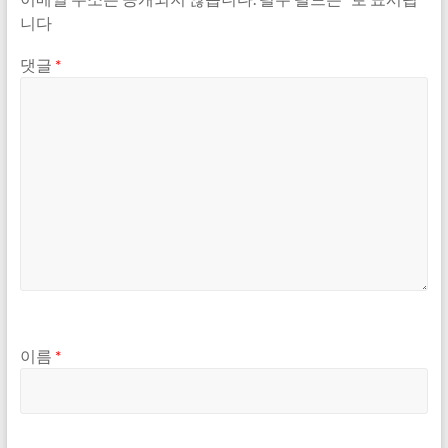
니다
댓글
*
이름
*