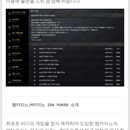
이용에 불편을 드린 점 양해 바랍니다.
엠카지노|M카지노 IDN POKER 소개
최초로 비디오 게임을 정식 계약하여 도입한 엠카지노의