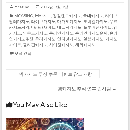
mcasino
2022년 9월 2일
MCASINO
,
M카지노
,
강원랜드카지노
,
국내카지노
,
라이브
딜러카지노
,
라이브카지노
,
마카오카지노
,
모바일카지노
,
무료
카지노게임
,
바카라사이트
,
베트남카지노
,
슬롯머신사이트
,
엠
카지노
,
영종도카지노
,
온라인카지노
,
온라인카지노순위
,
온라
인카지노추천
,
우리카지노
,
인터넷카지노
,
일본카지노
,
카지노
사이트
,
필리핀카지노
,
하이원카지노
,
해외카지노
댓글 없음
←
엠카지노 루징 쿠폰 이벤트 참고사항
엠카지노 추석 연휴 인사말
→
You May Also Like