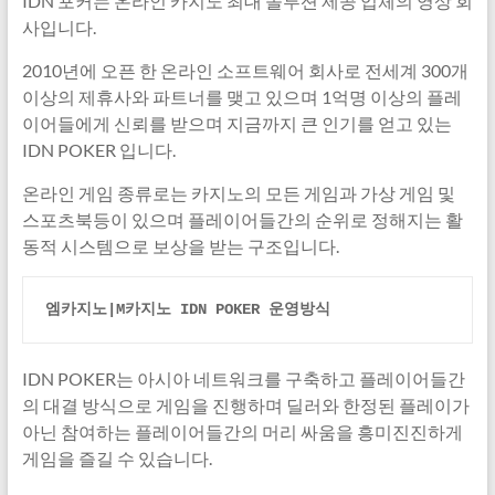
IDN 포커는 온라인 카지노 최대 솔루션 제공 업체의 영상 회
사입니다.
2010년에 오픈 한 온라인 소프트웨어 회사로 전세계 300개
이상의 제휴사와 파트너를 맺고 있으며 1억명 이상의 플레
이어들에게 신뢰를 받으며 지금까지 큰 인기를 얻고 있는
IDN POKER 입니다.
온라인 게임 종류로는 카지노의 모든 게임과 가상 게임 및
스포츠북등이 있으며 플레이어들간의 순위로 정해지는 활
동적 시스템으로 보상을 받는 구조입니다.
엠카지노|M카지노 IDN POKER 운영방식
IDN POKER는 아시아 네트워크를 구축하고 플레이어들간
의 대결 방식으로 게임을 진행하며 딜러와 한정된 플레이가
아닌 참여하는 플레이어들간의 머리 싸움을 흥미진진하게
게임을 즐길 수 있습니다.