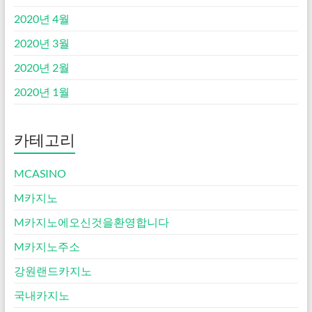
2020년 4월
2020년 3월
2020년 2월
2020년 1월
카테고리
MCASINO
M카지노
M카지노에오신것을환영합니다
M카지노주소
강원랜드카지노
국내카지노