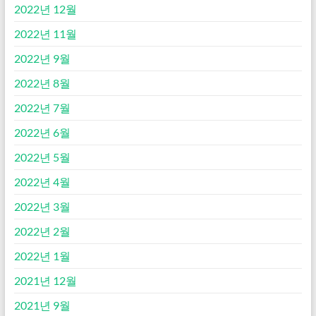
2022년 12월
2022년 11월
2022년 9월
2022년 8월
2022년 7월
2022년 6월
2022년 5월
2022년 4월
2022년 3월
2022년 2월
2022년 1월
2021년 12월
2021년 9월