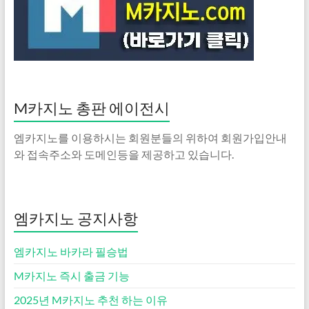
M카지노 총판 에이전시
엠카지노를 이용하시는 회원분들의 위하여 회원가입안내
와 접속주소와 도메인등을 제공하고 있습니다.
엠카지노 공지사항
엠카지노 바카라 필승법
M카지노 즉시 출금 기능
2025년 M카지노 추천 하는 이유