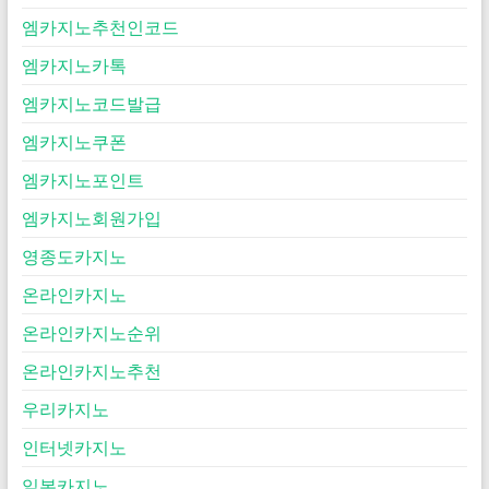
엠카지노추천인코드
엠카지노카톡
엠카지노코드발급
엠카지노쿠폰
엠카지노포인트
엠카지노회원가입
영종도카지노
온라인카지노
온라인카지노순위
온라인카지노추천
우리카지노
인터넷카지노
일본카지노