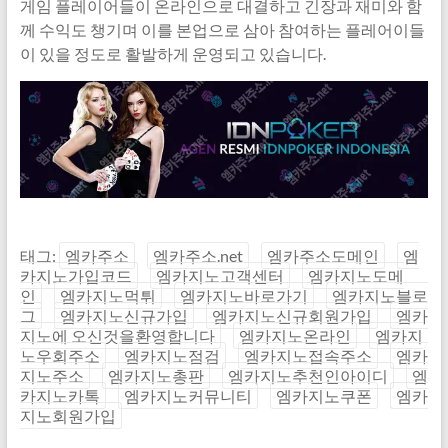
게임 플레이어들이 온라인으로 대결하고 긴장과 재미와 함
께 수익도 챙기며 이를 본업으로 삼아 참여하는 플레어이들
이 있을 정도로 활발하게 운영되고 있습니다.
태그:
엠카주소
엠카주소.net
엠카주소도메인
엠
카지노가입코드
엠카지노고객센터
엠카지노도메
인
엠카지노먹튀
엠카지노바로가기
엠카지노블로
그
엠카지노신규가입
엠카지노신규회원가입
엠카
지노에 오신것을환영합니다
엠카지노온라인
엠카지
노우회주소
엠카지노점검
엠카지노접속주소
엠카
지노주소
엠카지노총판
엠카지노추천인아이디
엠
카지노카톡
엠카지노커뮤니티
엠카지노쿠폰
엠카
지노회원가입