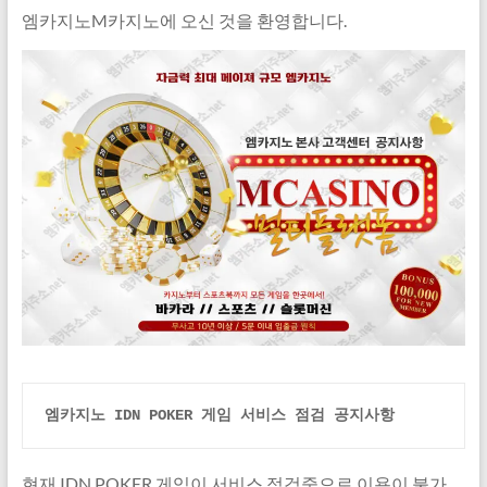
엠카지노M카지노에 오신 것을 환영합니다.
엠카지노 IDN POKER 게임 서비스 점검 공지사항
현재 IDN POKER 게임이 서비스 점검중으로 이용이 불가