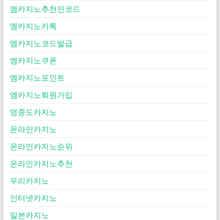
엠카지노추천인코드
엠카지노카톡
엠카지노코드발급
엠카지노쿠폰
엠카지노포인트
엠카지노회원가입
영종도카지노
온라인카지노
온라인카지노순위
온라인카지노추천
우리카지노
인터넷카지노
일본카지노