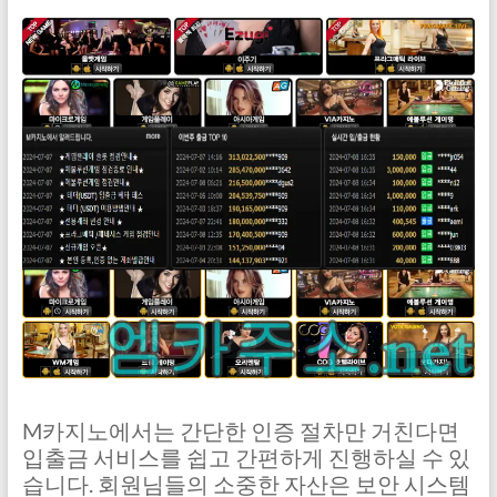
M카지노에서는 간단한 인증 절차만 거친다면
입출금 서비스를 쉽고 간편하게 진행하실 수 있
습니다. 회원님들의 소중한 자산은 보안 시스템