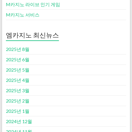
M카지노 라이브 인기 게임
M카지노 서비스
엠카지노 최신뉴스
2025년 8월
2025년 6월
2025년 5월
2025년 4월
2025년 3월
2025년 2월
2025년 1월
2024년 12월
2024년 11월