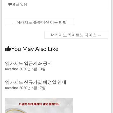
댓글 없음
←
M카지노 슬롯머신 이용 방법
M카지노 라이트닝 다이스
→
You May Also Like
엠카지노 입금계좌 공지
mcasino
2020년 6월 10일
엠카지노 신규가입 예정일 안내
mcasino
2020년 6월 17일