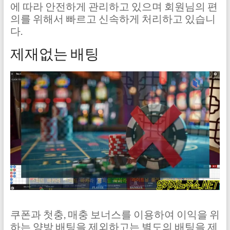
에 따라 안전하게 관리하고 있으며 회원님의 편
의를 위해서 빠르고 신속하게 처리하고 있습니
다.
제재없는 배팅
쿠폰과 첫충, 매충 보너스를 이용하여 이익을 위
하는 양방 배팅을 제외하고는 별도의 배팅을 제