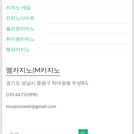
카지노 게임
카지노사이트
필리핀카지노
하이원카지노
해외카지노
엠카지노|M카지노
경기도 성남시 중원구 하대원동 우성B/L
070 4473 0990
mcasinoweb@gmail.com