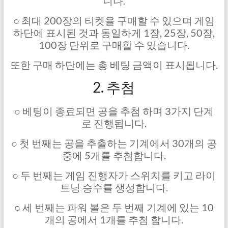
니다.
○ 최대 200장의 티켓을 구매할 수 있으며 게임
하단에 표시된 것과 동일하게 1장, 25장, 50장,
100장 단위로 구매할 수 있습니다.
또한 구매 하단에는 총 베팅 금액이 표시됩니다.
2. 추첨
○ 베팅이 종료되면 공을 추첨 하며 3가지 단계
로 진행됩니다.
○ 첫 번째는 공을 추출하는 기계에서 30개의 공
중에 5개를 추첨합니다.
○ 두 번째는 게임 진행자가 스위치를 키고 라이
트닝 승수를 생성합니다.
○ 세 번째는 파워 볼은 두 번째 기계에 있는 10
개의 공에서 1개를 추첨 합니다.