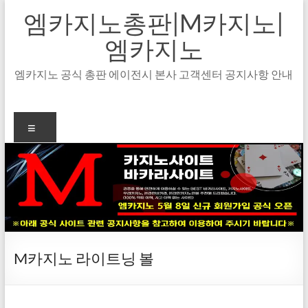
Skip
엠카지노총판|M카지노|
to
content
엠카지노
엠카지노 공식 총판 에이전시 본사 고객센터 공지사항 안내
메
뉴
M카지노 라이트닝 볼