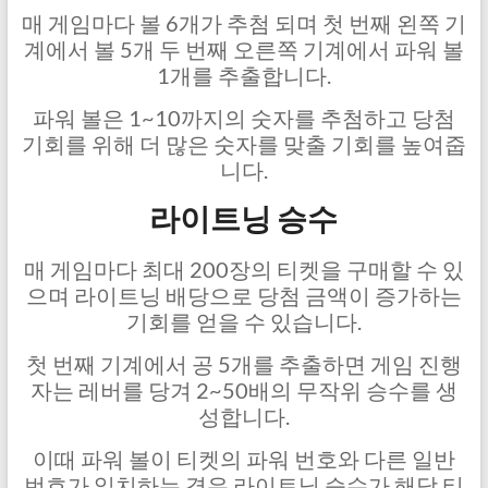
매 게임마다 볼 6개가 추첨 되며 첫 번째 왼쪽 기
계에서 볼 5개 두 번째 오른쪽 기계에서 파워 볼
1개를 추출합니다.
파워 볼은 1~10까지의 숫자를 추첨하고 당첨
기회를 위해 더 많은 숫자를 맞출 기회를 높여줍
니다.
라이트닝 승수
매 게임마다 최대 200장의 티켓을 구매할 수 있
으며 라이트닝 배당으로 당첨 금액이 증가하는
기회를 얻을 수 있습니다.
첫 번째 기계에서 공 5개를 추출하면 게임 진행
자는 레버를 당겨 2~50배의 무작위 승수를 생
성합니다.
이때 파워 볼이 티켓의 파워 번호와 다른 일반
번호가 일치하는 경우 라이트닝 승수가 해당 티