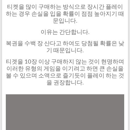
티켓을 많이 구매하는 방식으로 장시간 플레이
하는 경우 손실을 입을 확률이 점점 높아지기 때
문입니다.
이유는 간단합니다.
복권을 수백 장 산다고 하여도 당첨될 확률은 낮
기 때문입니다.
티겟을 10장 이상 구매하지 않는 것이 현명하며
이러한 유형의 게임을 이기려고 하면 큰 손실을
볼 수 있으며 소액으로 즐기듯이 플레이 하는 것
을 권장합니다.