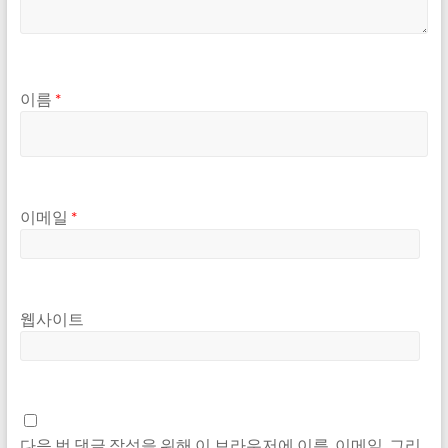
이름
*
이메일
*
웹사이트
다음 번 댓글 작성을 위해 이 브라우저에 이름, 이메일, 그리