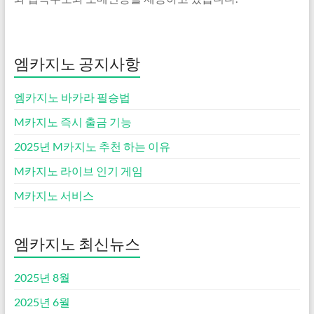
엠카지노 공지사항
엠카지노 바카라 필승법
M카지노 즉시 출금 기능
2025년 M카지노 추천 하는 이유
M카지노 라이브 인기 게임
M카지노 서비스
엠카지노 최신뉴스
2025년 8월
2025년 6월