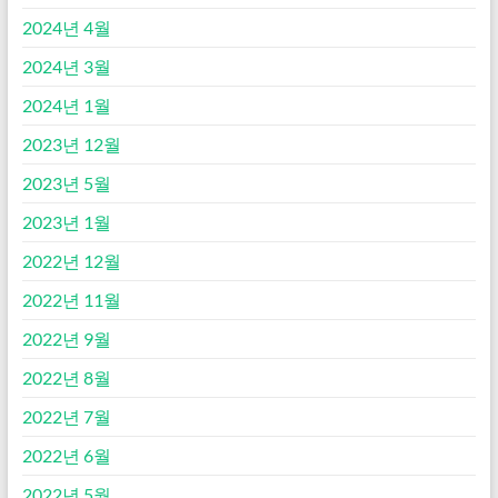
2024년 4월
2024년 3월
2024년 1월
2023년 12월
2023년 5월
2023년 1월
2022년 12월
2022년 11월
2022년 9월
2022년 8월
2022년 7월
2022년 6월
2022년 5월