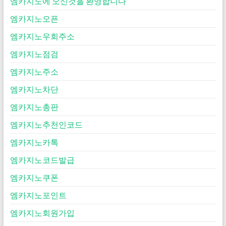
엠카지노에 오신것을 환영합니다
엠카지노오픈
엠카지노우회주소
엠카지노점검
엠카지노주소
엠카지노차단
엠카지노총판
엠카지노추천인코드
엠카지노카톡
엠카지노코드발급
엠카지노쿠폰
엠카지노포인트
엠카지노회원가입