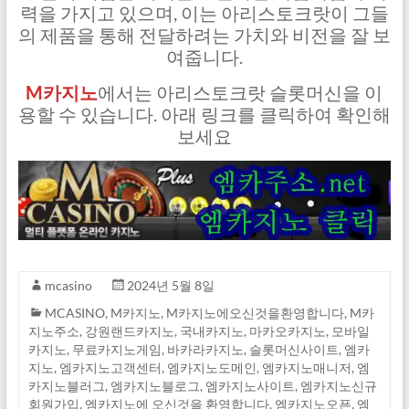
력을 가지고 있으며, 이는 아리스토크랏이 그들
의 제품을 통해 전달하려는 가치와 비전을 잘 보
여줍니다.
M카지노
에서는 아리스토크랏 슬롯머신을 이
용할 수 있습니다. 아래 링크를 클릭하여 확인해
보세요
mcasino
2024년 5월 8일
MCASINO
,
M카지노
,
M카지노에오신것을환영합니다
,
M카
지노주소
,
강원랜드카지노
,
국내카지노
,
마카오카지노
,
모바일
카지노
,
무료카지노게임
,
바카라카지노
,
슬롯머신사이트
,
엠카
지노
,
엠카지노고객센터
,
엠카지노도메인
,
엠카지노매니저
,
엠
카지노블러그
,
엠카지노블로그
,
엠카지노사이트
,
엠카지노신규
회원가입
,
엠카지노에 오신것을 환영합니다
,
엠카지노오픈
,
엠