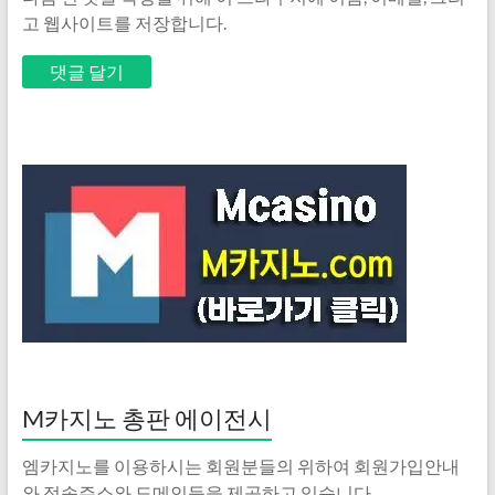
고 웹사이트를 저장합니다.
M카지노 총판 에이전시
엠카지노를 이용하시는 회원분들의 위하여 회원가입안내
와 접속주소와 도메인등을 제공하고 있습니다.