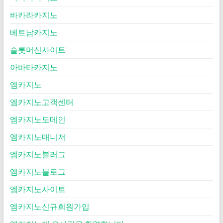
바카라카지노
베트남카지노
슬롯머신사이트
아바타카지노
엠카지노
엠카지노고객센터
엠카지노도메인
엠카지노매니저
엠카지노블러그
엠카지노블로그
엠카지노사이트
엠카지노신규회원가입