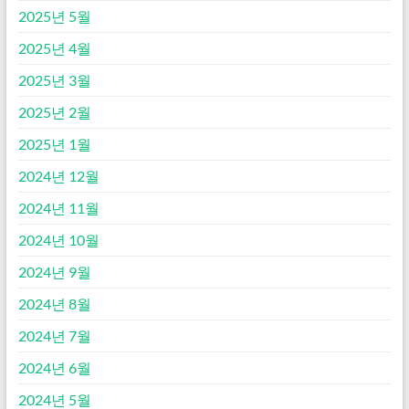
2025년 5월
2025년 4월
2025년 3월
2025년 2월
2025년 1월
2024년 12월
2024년 11월
2024년 10월
2024년 9월
2024년 8월
2024년 7월
2024년 6월
2024년 5월